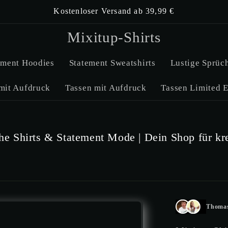
Kostenloser Versand ab 39,99 €
Direkt zum Inhalt
Mixitup-Shirts
ement Hoodies
Statement Sweatshirts
Lustige Sprüch
mit Aufdruck
Tassen mit Aufdruck
Tassen Limited E
he Shirts & Statement Mode | Dein Shop für kr
Thomas
en springen