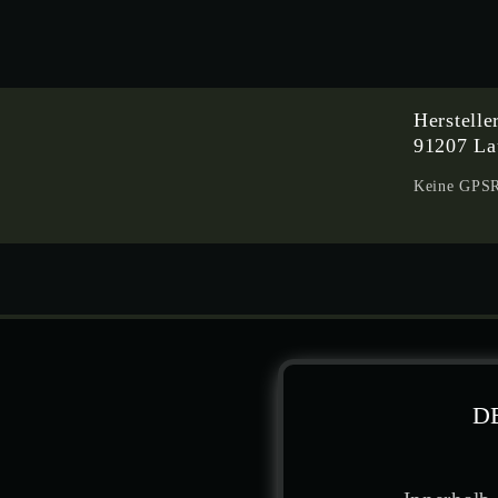
Herstell
91207 La
Keine GPSR-
DE