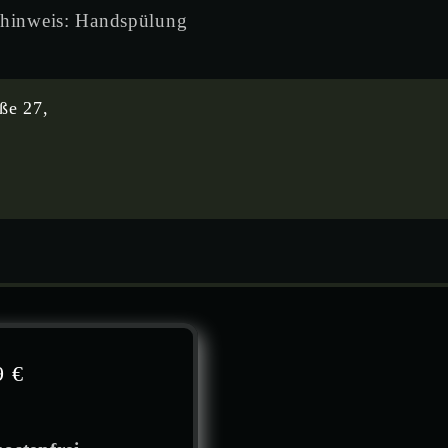
hinweis: Handspülung
ße 27,
9 €