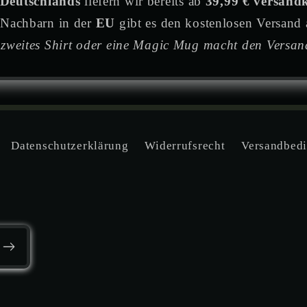
Deutschlands
liefern wir bereits ab
39,99 € versandk
 Nachbarn in der
EU
gibt es den kostenlosen Versand
 zweites Shirt oder eine Magic Mug macht den Versand
Datenschutzerklärung
Widerrufsrecht
Versandbed