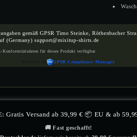
Wasch
erangaben gemäß GPSR Timo Steinke, Röthenbacher Stra
uf (Germany) support@mixitup-shirts.de
Konformitätsdaten für dieses Produkt verfügbar.
Powered by
GPSR Compliance Manager
: Gratis Versand ab 39,99 € 📦 EU & ab 59,9
🚚 Fast geschafft!